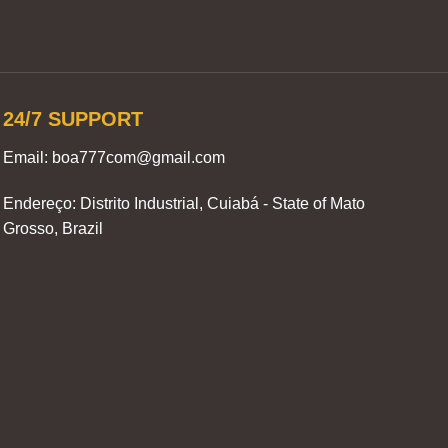
24/7 SUPPORT
Email:
boa777com@gmail.com
Endereço: Distrito Industrial, Cuiabá - State of Mato
Grosso, Brazil