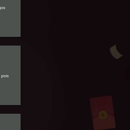
gos
 pois