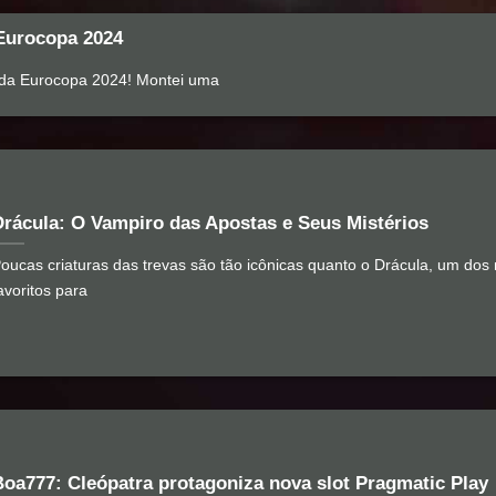
Eurocopa 2024
o da Eurocopa 2024! Montei uma
rácula: O Vampiro das Apostas e Seus Mistérios
oucas criaturas das trevas são tão icônicas quanto o Drácula, um dos 
avoritos para
oa777: Cleópatra protagoniza nova slot Pragmatic Play