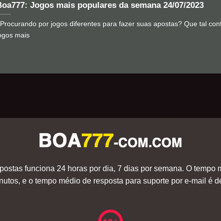
Boa777: Jogos mais populares da semana 24/07/2023
rocurando por jogos diferentes para fazer suas apostas? Que tal conf
ogos mais
ostas funciona 24 horas por dia, 7 dias por semana. O tempo m
tos, e o tempo médio de resposta para suporte por e-mail é de a