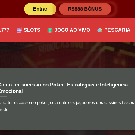
Entrar
R$888 BÔNUS
777
SLOTS
JOGO AO VIVO
PESCARIA
omo ter sucesso no Poker: Estratégias e Inteligência
Emocional
ara ter sucesso no poker, seja entre os jogadores dos cassinos físicos
modo