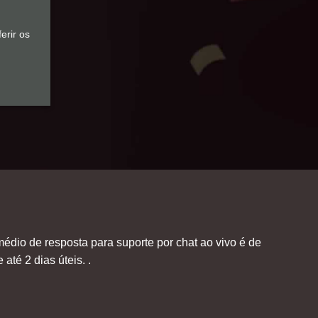
erir os
édio de resposta para suporte por chat ao vivo é de
té 2 dias úteis. .