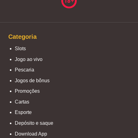
Categoria
Slots
Jogo ao vivo
Pescaria
Jogos de bônus
Promoções
Cartas
Esporte
Depósito e saque
Download App